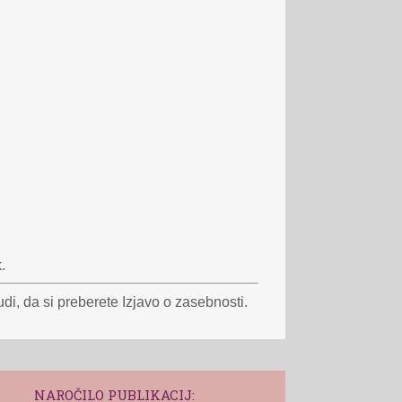
.
i, da si preberete Izjavo o zasebnosti.
NAROČILO PUBLIKACIJ: