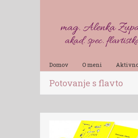
Domov
O meni
Aktivno
Potovanje s flavto