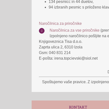
134 pesmicc in 44 duetov,
94 izbranih pesmic s priloženo kla
Naročilnica za priročnike
Naročilnica za vse priročnike
(pren
Izpolnjeno naročilnico pošljite na 
Knjigoveznica Tisa d.o.o.
Zaprta ulica 2, 6310 Izola
Gsm: 040 831 214
E-pošta: irena.topcievski@siol.net
Spoštujemo vaše pravice. Z izpolnjeno 
KONTAKT