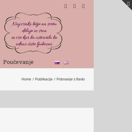
Poučevanje
Home
/
Publikacije
/
Potovanje s flavto