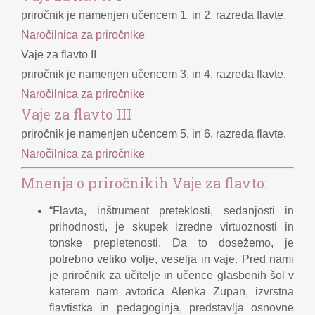
priročnik je namenjen učencem 1. in 2. razreda flavte.
Naročilnica za priročnike
Vaje za flavto II
priročnik je namenjen učencem 3. in 4. razreda flavte.
Naročilnica za priročnike
Vaje za flavto III
priročnik je namenjen učencem 5. in 6. razreda flavte.
Naročilnica za priročnike
Mnenja o priročnikih Vaje za flavto:
“Flavta, inštrument preteklosti, sedanjosti in
prihodnosti, je skupek izredne virtuoznosti in
tonske prepletenosti. Da to dosežemo, je
potrebno veliko volje, veselja in vaje. Pred nami
je priročnik za učitelje in učence glasbenih šol v
katerem nam avtorica Alenka Zupan, izvrstna
flavtistka in pedagoginja, predstavlja osnovne