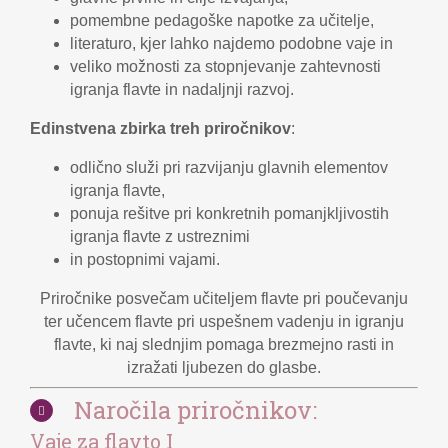
pomembne pedagoške napotke za učitelje,
literaturo, kjer lahko najdemo podobne vaje in
veliko možnosti za stopnjevanje zahtevnosti
igranja flavte in nadaljnji razvoj.
Edinstvena zbirka treh priročnikov
:
odlično služi pri razvijanju glavnih elementov
igranja flavte,
ponuja rešitve pri konkretnih pomanjkljivostih
igranja flavte z ustreznimi
in postopnimi vajami.
Priročnike posvečam učiteljem flavte pri poučevanju
ter učencem flavte pri uspešnem vadenju in igranju
flavte, ki naj slednjim pomaga brezmejno rasti in
izražati ljubezen do glasbe.
Naročila priročnikov:
Vaje za flavto I