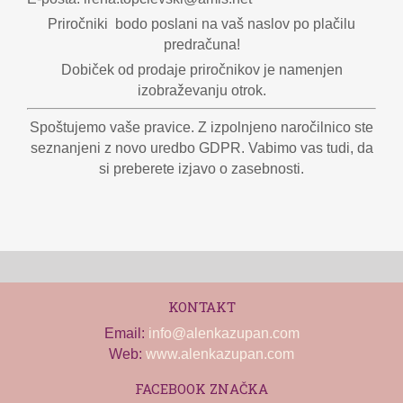
Priročniki bodo poslani na vaš naslov po plačilu
predračuna!
Dobiček od prodaje priročnikov je namenjen
izobraževanju otrok.
Spoštujemo vaše pravice. Z izpolnjeno naročilnico ste
seznanjeni z novo uredbo GDPR. Vabimo vas tudi, da
si preberete izjavo o zasebnosti.
KONTAKT
Email:
info@alenkazupan.com
Web:
www.alenkazupan.com
FACEBOOK ZNAČKA