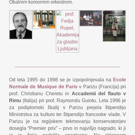
Obalnim komornim orkestrom.
Od leta 1995 do 1998 se je izpopolnjevala na
Ecole
Normale de Musique de Paris
v Parizu (Francija) pri
prof. Christianu Cheretu in
Accademii del flauto v
Rimu
(Italija) pri prof. Raymondu Guiotu. Leta 1996 je
za podiplomski študij v Parizu prejela štipendijo
Ministrstva za kulturo ter štipendijo francoske vlade. V
Parizu je na regijskem tekmovanju konservatorijev
dosegla “Premier prix” – prvo in najvišjo nagrado, ki ji