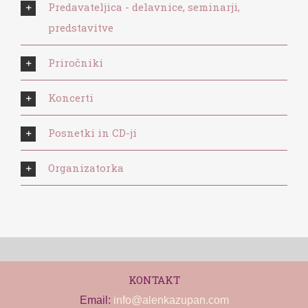
Predavateljica - delavnice, seminarji,
predstavitve
Priročniki
Koncerti
Posnetki in CD-ji
Organizatorka
KONTAKT
Email:
info@alenkazupan.com