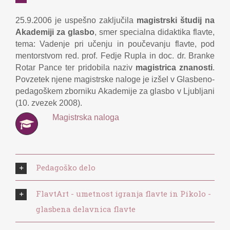
25.9.2006 je uspešno zaključila
magistrski študij na
Akademiji za glasbo
, smer specialna didaktika flavte,
tema: Vadenje pri učenju in poučevanju flavte, pod
mentorstvom red. prof. Fedje Rupla in doc. dr. Branke
Rotar Pance ter pridobila naziv
magistrica znanosti
.
Povzetek njene magistrske naloge je izšel v Glasbeno-
pedagoškem zborniku Akademije za glasbo v Ljubljani
(10. zvezek 2008).
Magistrska naloga
Pedagoško delo
FlavtArt - umetnost igranja flavte in Pikolo -
glasbena delavnica flavte