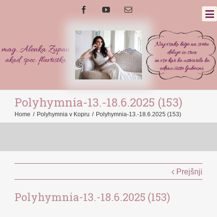
Polyhymnia-13.-18.6.2025 (153)
Home
/
Polyhymnia v Kopru
/
Polyhymnia-13.-18.6.2025 (153)
Prejšnji
Polyhymnia-13.-18.6.2025 (153)