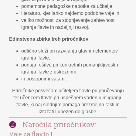
pomembne pedagoške napotke za učitelje,
literaturo, kjer lahko najdemo podobne vaje in
veliko možnosti za stopnjevanje zahtevnosti
igranja flavte in nadaljnji razvoj.
Edinstvena zbirka treh priročnikov
:
odlično služi pri razvijanju glavnih elementov
igranja flavte,
ponuja rešitve pri konkretnih pomanjkljivostih
igranja flavte z ustreznimi
in postopnimi vajami.
Priročnike posvečam učiteljem flavte pri poučevanju
ter učencem flavte pri uspešnem vadenju in igranju
flavte, ki naj slednjim pomaga brezmejno rasti in
izražati ljubezen do glasbe.
Naročila priročnikov:
Vaje za flavto I