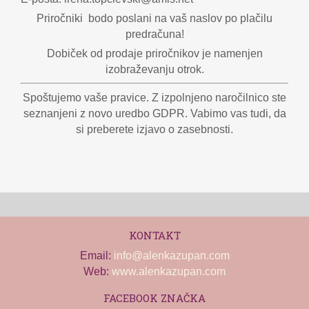
Priročniki bodo poslani na vaš naslov po plačilu
predračuna!
Dobiček od prodaje priročnikov je namenjen
izobraževanju otrok.
Spoštujemo vaše pravice. Z izpolnjeno naročilnico ste
seznanjeni z novo uredbo GDPR. Vabimo vas tudi, da
si preberete izjavo o zasebnosti.
KONTAKT
Email:
info@alenkazupan.com
Web:
www.alenkazupan.com
FACEBOOK ZNAČKA