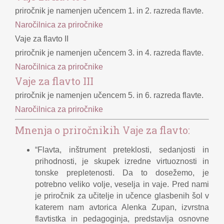
priročnik je namenjen učencem 1. in 2. razreda flavte.
Naročilnica za priročnike
Vaje za flavto II
priročnik je namenjen učencem 3. in 4. razreda flavte.
Naročilnica za priročnike
Vaje za flavto III
priročnik je namenjen učencem 5. in 6. razreda flavte.
Naročilnica za priročnike
Mnenja o priročnikih Vaje za flavto:
“Flavta, inštrument preteklosti, sedanjosti in
prihodnosti, je skupek izredne virtuoznosti in
tonske prepletenosti. Da to dosežemo, je
potrebno veliko volje, veselja in vaje. Pred nami
je priročnik za učitelje in učence glasbenih šol v
katerem nam avtorica Alenka Zupan, izvrstna
flavtistka in pedagoginja, predstavlja osnovne