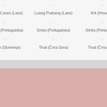
Caves (Laos)
Luang Prabang (Laos)
Krk (Hrva
 (Portugalska)
Sintra (Portugalska)
Sintra (Port
 (Slovenija)
Tivat (Črna Gora)
Tivat (Črna