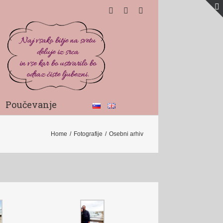
Poučevanje
Home
/
Fotografije
/
Osebni arhiv