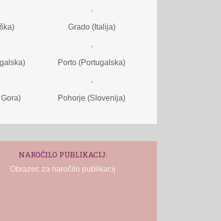
ška)
Grado (Italija)
ugalska)
Porto (Portugalska)
 Gora)
Pohorje (Slovenija)
NAROČILO PUBLIKACIJ:
Obrazec za naročilo publikacij