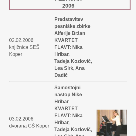
2006
Predstavitev
pesniške zbirke
Alferije Bržan
02.02.2006
KVARTET
knjižnica SEŠ
FLAVT: Nika
Koper
Hribar,
Tadeja Kozlovič,
Lea Sirk, Ana
Dadič
Samostojni
nastop Nike
Hribar
KVARTET
FLAVT: Nika
03.02.2006
Hribar,
dvorana GŠ Koper
Tadeja Kozlovič,