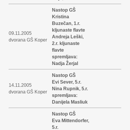
Nastop GŠ
Kristina
Buzečan, 1.r.
kljunaste flavte
09.11.2005
Andreja Leški,
dvorana GŠ Koper
2.r. kljunaste
flavte
spremljava:
Nadja Žerjal
Nastop GŠ
Evi Sever, 5.r.
14.11.2005
Nina Rupnik, 5.r.
dvorana GŠ Koper
spremljava:
Danijela Masliuk
Nastop GŠ
Eva Mittendorfer,
5.r.