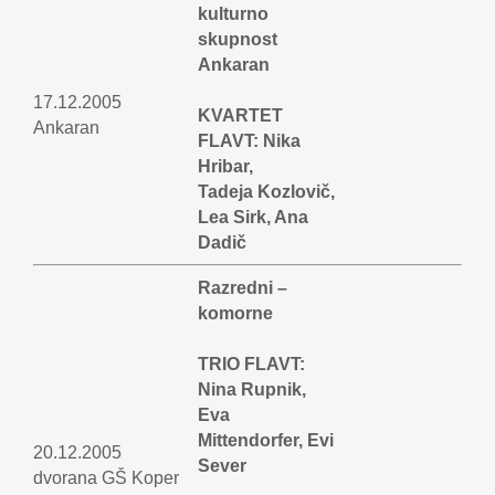
kulturno
skupnost
Ankaran
17.12.2005
KVARTET
Ankaran
FLAVT: Nika
Hribar,
Tadeja Kozlovič,
Lea Sirk, Ana
Dadič
Razredni –
komorne
TRIO FLAVT:
Nina Rupnik,
Eva
Mittendorfer, Evi
20.12.2005
Sever
dvorana GŠ Koper