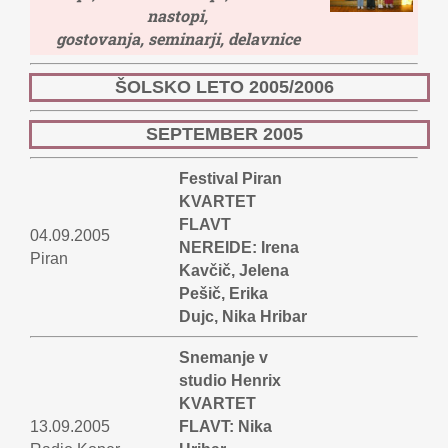
nastopi,
gostovanja, seminarji, delavnice
ŠOLSKO LETO 2005/2006
SEPTEMBER 2005
Festival Piran
KVARTET
FLAVT
04.09.2005
NEREIDE: Irena
Piran
Kavčič, Jelena
Pešič, Erika
Dujc, Nika Hribar
Snemanje v
studio Henrix
KVARTET
13.09.2005
FLAVT: Nika