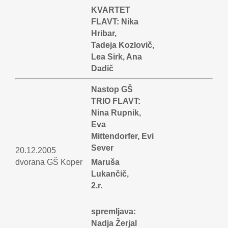
KVARTET
FLAVT: Nika
Hribar,
Tadeja Kozlovič,
Lea Sirk, Ana
Dadič
Nastop GŠ
TRIO FLAVT:
Nina Rupnik,
Eva
Mittendorfer, Evi
Sever
20.12.2005
dvorana GŠ Koper
Maruša
Lukančič,
2.r.
spremljava:
Nadja Žerjal