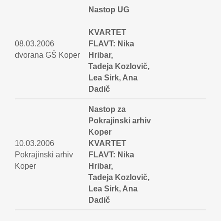
Nastop UG
KVARTET
08.03.2006
FLAVT: Nika
dvorana GŠ Koper
Hribar,
Tadeja Kozlovič,
Lea Sirk, Ana
Dadič
Nastop za
Pokrajinski arhiv
Koper
10.03.2006
KVARTET
Pokrajinski arhiv
FLAVT: Nika
Koper
Hribar,
Tadeja Kozlovič,
Lea Sirk, Ana
Dadič