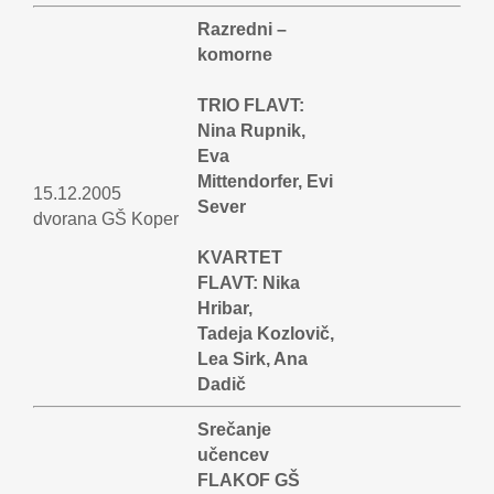
Razredni –
komorne
TRIO FLAVT:
Nina Rupnik,
Eva
Mittendorfer, Evi
15.12.2005
Sever
dvorana GŠ Koper
KVARTET
FLAVT: Nika
Hribar,
Tadeja Kozlovič,
Lea Sirk, Ana
Dadič
Srečanje
učencev
FLAKOF GŠ