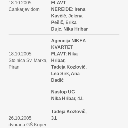
18.10.2005
FLAVT
Cankarjev dom
NEREIDE: Irena
Kavčič, Jelena
Pešič, Erika
Dujc, Nika Hribar
Agencija NIKEA
KVARTET
18.10.2005
FLAVT: Nika
Stolnica Sv. Marka,
Hribar,
Piran
Tadeja Kozlovič,
Lea Sirk, Ana
Dadič
Nastop UG
Nika Hribar, 4.l.
Tadeja Kozlovič,
26.10.2005
3.l.
dvorana GŠ Koper