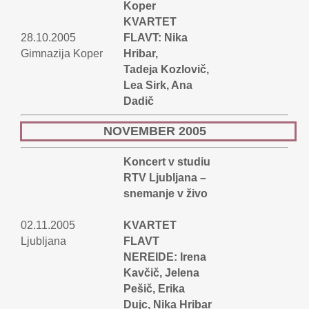
Koper
KVARTET
28.10.2005
FLAVT: Nika
Gimnazija Koper
Hribar,
Tadeja Kozlovič,
Lea Sirk, Ana
Dadič
NOVEMBER 2005
Koncert v studiu
RTV Ljubljana –
snemanje v živo
02.11.2005
KVARTET
Ljubljana
FLAVT
NEREIDE: Irena
Kavčič, Jelena
Pešič, Erika
Dujc, Nika Hribar