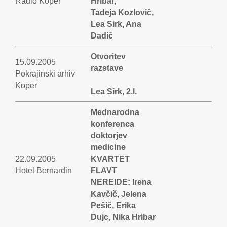
Radio Koper
Hribar,
Tadeja Kozlovič,
Lea Sirk, Ana
Dadič
Otvoritev
15.09.2005
razstave
Pokrajinski arhiv
Koper
Lea Sirk, 2.l.
Mednarodna
konferenca
doktorjev
medicine
22.09.2005
KVARTET
Hotel Bernardin
FLAVT
NEREIDE: Irena
Kavčič, Jelena
Pešič, Erika
Dujc, Nika Hribar