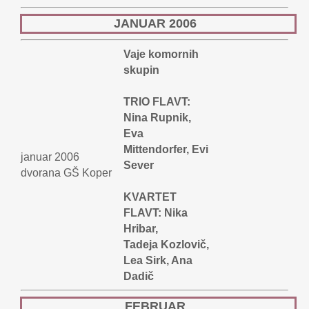
JANUAR 2006
Vaje komornih
skupin
TRIO FLAVT:
Nina Rupnik,
Eva
Mittendorfer, Evi
januar 2006
Sever
dvorana GŠ Koper
KVARTET
FLAVT: Nika
Hribar,
Tadeja Kozlovič,
Lea Sirk, Ana
Dadič
FEBRUAR