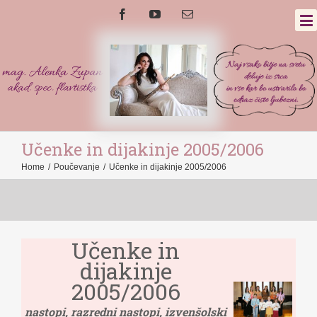
Učenke in dijakinje 2005/2006
Home
/
Poučevanje
/
Učenke in dijakinje 2005/2006
Učenke in
dijakinje
2005/2006
nastopi, razredni nastopi, izvenšolski