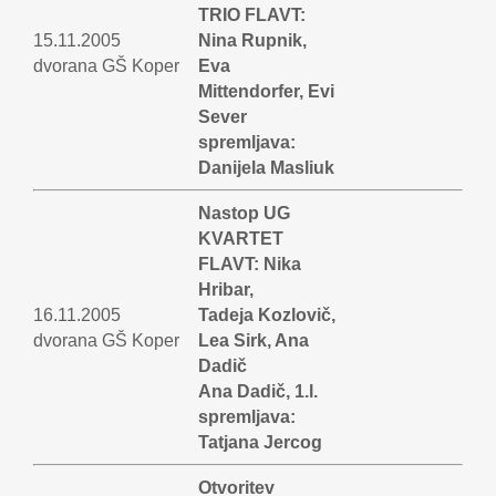
TRIO FLAVT:
15.11.2005
Nina Rupnik,
dvorana GŠ Koper
Eva
Mittendorfer, Evi
Sever
spremljava:
Danijela Masliuk
Nastop UG
KVARTET
FLAVT: Nika
Hribar,
16.11.2005
Tadeja Kozlovič,
dvorana GŠ Koper
Lea Sirk, Ana
Dadič
Ana Dadič, 1.l.
spremljava:
Tatjana Jercog
Otvoritev