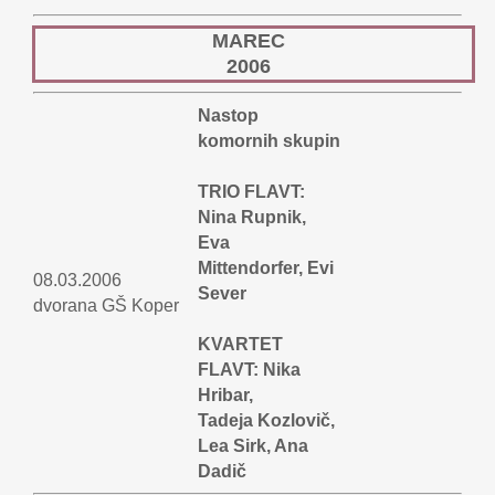
MAREC
2006
Nastop
komornih skupin
TRIO FLAVT:
Nina Rupnik,
Eva
Mittendorfer, Evi
08.03.2006
Sever
dvorana GŠ Koper
KVARTET
FLAVT: Nika
Hribar,
Tadeja Kozlovič,
Lea Sirk, Ana
Dadič