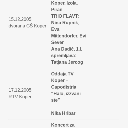
Koper, Izola,
Piran
TRIO FLAVT:
15.12.2005
Nina Rupnik,
dvorana GŠ Koper
Eva
Mittendorfer, Evi
Sever
Ana Dadič, 1.l.
spremljava:
Tatjana Jercog
Oddaja TV
Koper –
Capodistria
17.12.2005
“Halo, izzvani
RTV Koper
ste”
Nika Hribar
Koncert za