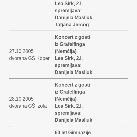
Lea Sirk, 2.l.
spremljava:
Danijela Masliuk,
Tatjana Jercog
Koncert z gosti
iz Gräfelfinga
27.10.2005
(Nemčija)
dvorana GŠ Koper
Lea Sirk, 2.l.
spremljava:
Danijela Masliuk
Koncert z gosti
iz Gräfelfinga
28.10.2005
(Nemčija)
dvorana GŠ Izola
Lea Sirk, 2.l.
spremljava:
Danijela Masliuk
60 let Gimnazije