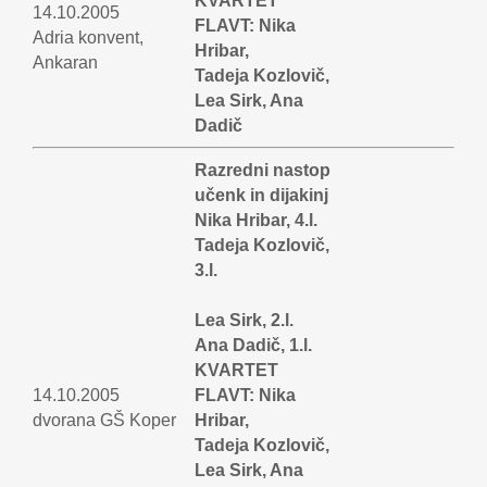
KVARTET
14.10.2005
FLAVT: Nika
Adria konvent,
Hribar,
Ankaran
Tadeja Kozlovič,
Lea Sirk, Ana
Dadič
Razredni nastop
učenk in dijakinj
Nika Hribar, 4.l.
Tadeja Kozlovič,
3.l.
Lea Sirk, 2.l.
Ana Dadič, 1.l.
KVARTET
14.10.2005
FLAVT: Nika
dvorana GŠ Koper
Hribar,
Tadeja Kozlovič,
Lea Sirk, Ana