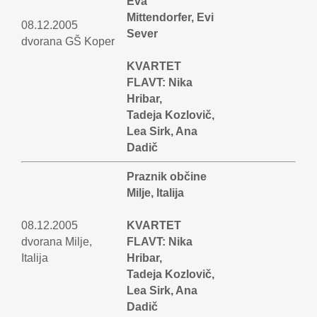
Eva
Mittendorfer, Evi
08.12.2005
Sever
dvorana GŠ Koper
KVARTET
FLAVT: Nika
Hribar,
Tadeja Kozlovič,
Lea Sirk, Ana
Dadič
Praznik občine
Milje, Italija
08.12.2005
KVARTET
dvorana Milje,
FLAVT: Nika
Italija
Hribar,
Tadeja Kozlovič,
Lea Sirk, Ana
Dadič