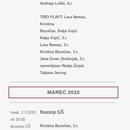
Andreja Leški, 4.r.
TRIO FLAVT: Lara Nemac,
Kristina
Buzečan, Katja Vujić
Katja Vujić, 3.r.
Lara Nemac, 3.r.
Kristina Buzečan, 3.r.
Jana Zrnec Drobnjak, 3.r.
spremljava: Nadja Žerjal,
Tatjana Jercog
MAREC
2010
Nastop GŠ
torek, 2.3.2010
ob 19.00
Kristina Buzečan, 3.r.
dvorana GŠ