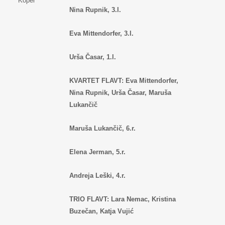
Koper
Nina Rupnik, 3.l.
Eva Mittendorfer, 3.l.
Urša Časar, 1.l.
KVARTET FLAVT: Eva Mittendorfer,
Nina Rupnik, Urša Časar, Maruša
Lukančič
Maruša Lukančič, 6.r.
Elena Jerman, 5.r.
Andreja Leški, 4.r.
TRIO FLAVT: Lara Nemac, Kristina
Buzečan, Katja Vujić