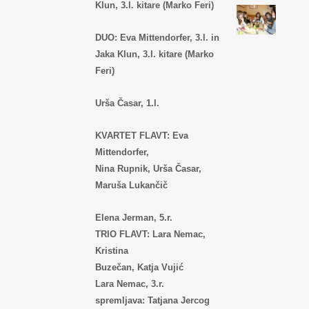
Klun, 3.l. kitare (Marko Feri)
DUO: Eva Mittendorfer, 3.l. in
Jaka Klun, 3.l. kitare (Marko
Feri)
Urša Časar, 1.l.
KVARTET FLAVT: Eva
Mittendorfer,
Nina Rupnik, Urša Časar,
Maruša Lukančič
Elena Jerman, 5.r.
TRIO FLAVT: Lara Nemac,
Kristina
Buzečan, Katja Vujić
Lara Nemac, 3.r.
spremljava: Tatjana Jercog