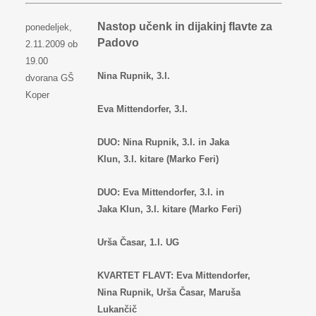
Nastop učenk in dijakinj flavte za
ponedeljek,
Padovo
2.11.2009 ob
19.00
Nina Rupnik, 3.l.
dvorana GŠ
Koper
Eva Mittendorfer, 3.l.
DUO: Nina Rupnik, 3.l. in Jaka
Klun, 3.l. kitare (Marko Feri)
DUO: Eva Mittendorfer, 3.l. in
Jaka Klun, 3.l. kitare (Marko Feri)
Urša Časar, 1.l. UG
KVARTET FLAVT: Eva Mittendorfer,
Nina Rupnik, Urša Časar, Maruša
Lukančič