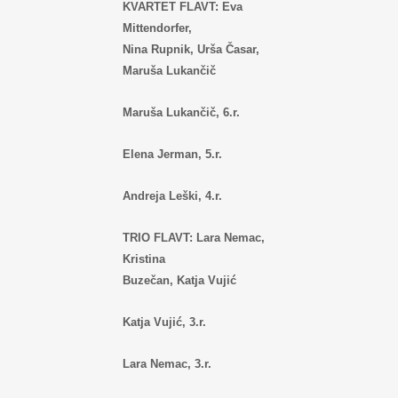
KVARTET FLAVT: Eva
Mittendorfer,
Nina Rupnik, Urša Časar,
Maruša Lukančič
Maruša Lukančič, 6.r.
Elena Jerman, 5.r.
Andreja Leški, 4.r.
TRIO FLAVT: Lara Nemac,
Kristina
Buzečan, Katja Vujić
Katja Vujić, 3.r.
Lara Nemac, 3.r.