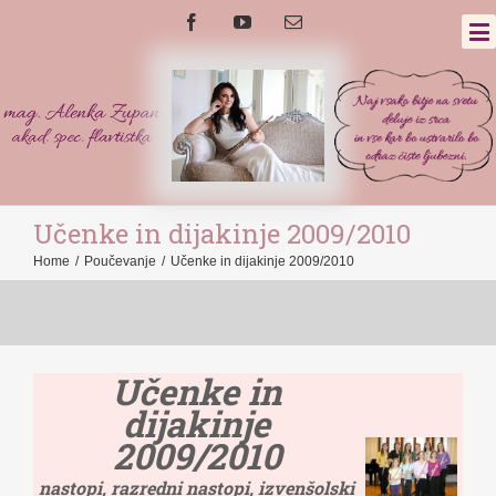
Učenke in dijakinje 2009/2010
Home
/
Poučevanje
/
Učenke in dijakinje 2009/2010
Učenke in
dijakinje
2009/2010
nastopi, razredni nastopi, izvenšolski