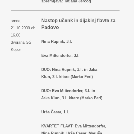
spremljava: Tatjana Jercog
Nastop učenk in dijakinj flavte za
sreda,
Padovo
21.10.2009 ob
16.00
Nina Rupnik, 3.l.
dvorana GŠ
Koper
Eva Mittendorfer, 3.l.
DUO: Nina Rupnik, 3.l. in Jaka
Klun, 3.l. kitare (Marko Feri)
DUO: Eva Mittendorfer, 3.l. in
Jaka Klun, 3.l. kitare (Marko Feri)
Urša Časar, 1.l.
KVARTET FLAVT: Eva Mittendorfer,
Nina Rupnik, Urša Časar, Maruša