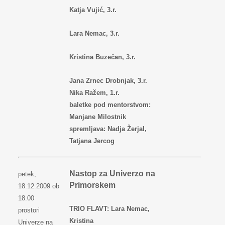
Katja Vujić, 3.r.
Lara Nemac, 3.r.
Kristina Buzečan, 3.r.
Jana Zrnec Drobnjak, 3.r.
Nika Ražem, 1.r.
baletke pod mentorstvom:
Manjane Milostnik
spremljava: Nadja Žerjal,
Tatjana Jercog
Nastop za Univerzo na
petek,
Primorskem
18.12.2009 ob
18.00
TRIO FLAVT: Lara Nemac,
prostori
Kristina
Univerze na