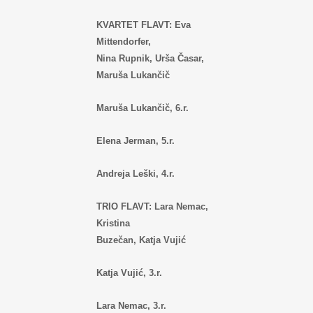
KVARTET FLAVT: Eva
Mittendorfer,
Nina Rupnik, Urša Časar,
Maruša Lukančič
Maruša Lukančič, 6.r.
Elena Jerman, 5.r.
Andreja Leški, 4.r.
TRIO FLAVT: Lara Nemac,
Kristina
Buzečan, Katja Vujić
Katja Vujić, 3.r.
Lara Nemac, 3.r.