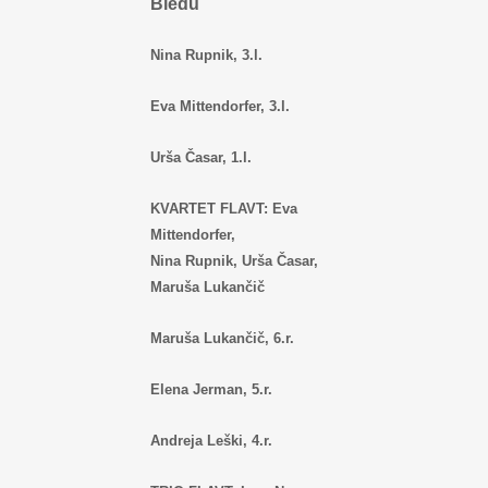
Bledu
Nina Rupnik, 3.l.
Eva Mittendorfer, 3.l.
Urša Časar, 1.l.
KVARTET FLAVT: Eva
Mittendorfer,
Nina Rupnik, Urša Časar,
Maruša Lukančič
Maruša Lukančič, 6.r.
Elena Jerman, 5.r.
Andreja Leški, 4.r.