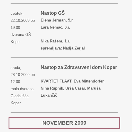
Nastop GŠ
četrtek,
Elena Jerman, 5.r.
22.10.2009 ob
Lara Nemac, 3.r.
19.00
dvorana GŠ
Nika Ražem, 1.r.
Koper
spremljava: Nadja Žerjal
Nastop za Zdravstveni dom Koper
sreda,
28.10.2009 ob
KVARTET FLAVT: Eva Mittendorfer,
12.00
Nina Rupnik, Urša Časar, Maruša
mala dvorana
Lukančič
Gledališča
Koper
NOVEMBER 2009