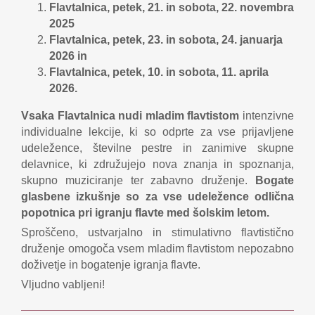
Flavtalnica, petek, 21. in sobota, 22. novembra
2025
Flavtalnica, petek, 23. in sobota, 24. januarja
2026 in
Flavtalnica, petek, 10. in sobota, 11. aprila
2026.
Vsaka Flavtalnica nudi mladim flavtistom
intenzivne
individualne lekcije, ki so odprte za vse prijavljene
udeležence, številne pestre in zanimive skupne
delavnice, ki združujejo nova znanja in spoznanja,
skupno muziciranje ter zabavno druženje.
Bogate
glasbene izkušnje so za vse udeležence odlična
popotnica pri igranju flavte med šolskim letom.
Sproščeno, ustvarjalno in stimulativno flavtistično
druženje omogoča vsem mladim flavtistom nepozabno
doživetje in bogatenje igranja flavte.
Vljudno vabljeni!