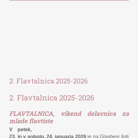
2. Flavtalnica 2025-2026
2. Flavtalnica 2025-2026
FLAVTALNICA, vikend delavnica za
mlade flavtiste
V petek,
23. in v soboto, 24. januarja 2026
je na Glasbeni šoli