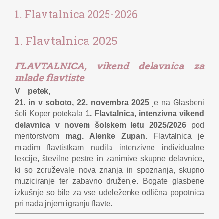
1. Flavtalnica 2025-2026
1. Flavtalnica 2025
FLAVTALNICA, vikend delavnica za
mlade flavtiste
V petek,
21. in v soboto, 22. novembra 2025
je na Glasbeni
šoli Koper potekala
1. Flavtalnica, intenzivna vikend
delavnica v novem šolskem letu 2025/2026
pod
mentorstvom
mag. Alenke Zupan
. Flavtalnica je
mladim flavtistkam nudila intenzivne individualne
lekcije, številne pestre in zanimive skupne delavnice,
ki so združevale nova znanja in spoznanja, skupno
muziciranje ter zabavno druženje. Bogate glasbene
izkušnje so bile za vse udeleženke odlična popotnica
pri nadaljnjem igranju flavte.