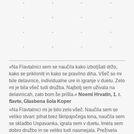
»Na Flavtalnici sem se naučila kako izboljšati držo,
kako se prikloniti in kako se pravilno diha. Všeč so mi
bile delavnice, individualne ure in igranje v duetu. Zelo
mi je bila všeč tudi družba. Najbolj sem uživala na
delavnicah, zato bom še prišla.«
Noemi Hrvatin, 1. r.
flavte, Glasbena šola Koper
»Na Flavtalnici mi je bilo zelo všeč. Naučila sem se
veliko stvari: pihat brez škripajočega tona, naučila sem
se skladbo Uspavanka, igrala sem v duetu. Imela sem
dobro družbo in se veliko tudi nasmejala. Preživela