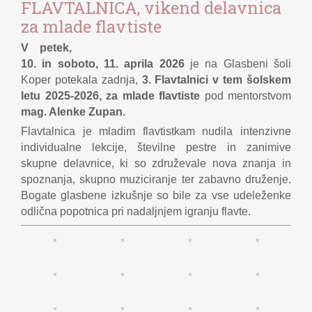
FLAVTALNICA, vikend delavnica
za mlade flavtiste
V petek,
10. in soboto, 11. aprila 2026
je na Glasbeni šoli
Koper potekala zadnja,
3. Flavtalnici v tem šolskem
letu 2025-2026, za mlade flavtiste
pod mentorstvom
mag. Alenke Zupan
.
Flavtalnica je mladim flavtistkam nudila intenzivne
individualne lekcije, številne pestre in zanimive
skupne delavnice, ki so združevale nova znanja in
spoznanja, skupno muziciranje ter zabavno druženje.
Bogate glasbene izkušnje so bile za vse udeleženke
odlična popotnica pri nadaljnjem igranju flavte.