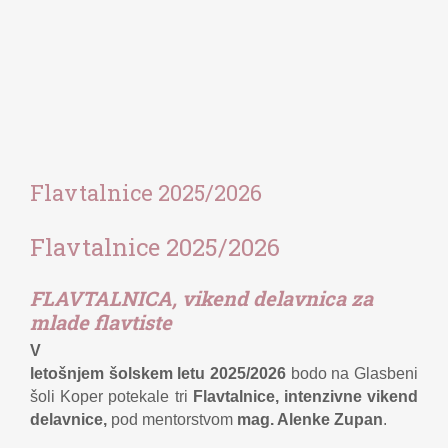
Flavtalnice 2025/2026
Flavtalnice 2025/2026
FLAVTALNICA, vikend delavnica za
mlade flavtiste
V
letošnjem šolskem letu 2025/2026
bodo na Glasbeni
šoli Koper potekale tri
Flavtalnice, intenzivne vikend
delavnice,
pod mentorstvom
mag. Alenke Zupan
.