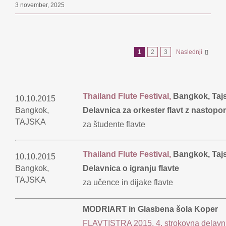
3 november, 2025
1
2
3
Naslednji
Thailand Flute Festival,
Bangkok, Taj
10.10.2015
Bangkok,
Delavnica za orkester flavt z nastop
TAJSKA
za študente flavte
Thailand Flute Festival,
Bangkok, Taj
10.10.2015
Bangkok,
Delavnica o igranju flavte
TAJSKA
za učence in dijake flavte
MODRIART in Glasbena šola Koper
FLAVTISTRA 2015, 4. strokovna delavn