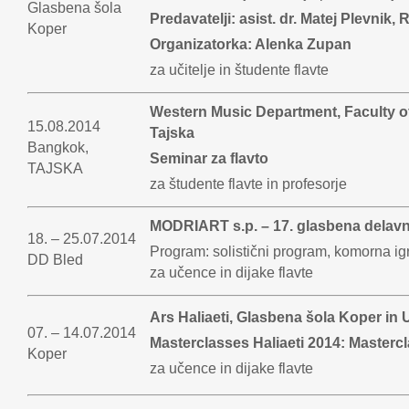
Glasbena šola
Predavatelji: asist. dr. Matej Plevnik
Koper
Organizatorka: Alenka Zupan
za učitelje in študente flavte
Western Music Department, Faculty of
15.08.2014
Tajska
Bangkok,
Seminar za flavto
TAJSKA
za študente flavte in profesorje
MODRIART s.p. – 17. glasbena delavn
18. – 25.07.2014
Program: solistični program, komorna ig
DD Bled
za učence in dijake flavte
Ars Haliaeti, Glasbena šola Koper in
07. – 14.07.2014
Masterclasses Haliaeti 2014: Mastercl
Koper
za učence in dijake flavte