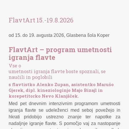
FlavtArt 15.-19.8.2026
od 15. do 19. avgusta 2026, Glasbena šola Koper
FlavtArt
– program umetnosti
igranja flavte
Vse o
umetnosti igranja flavte boste spoznali, se
naučili in poglobili
s flavtistko Alenko Zupan, asistentko Marušo
Gjerek, dipl. kineziologinjo Majo Bizajl in
korepetitorko Nevo Klanjšček.
Med pet dnevnim intenzivnim programom umetnosti
igranja flavte se udeleženci med seboj povežejo in
hkrati pridobijo ustrezno znanje ter napotke za
nadaljnje igranje flavte. S pomočjo vaj za nastopanje