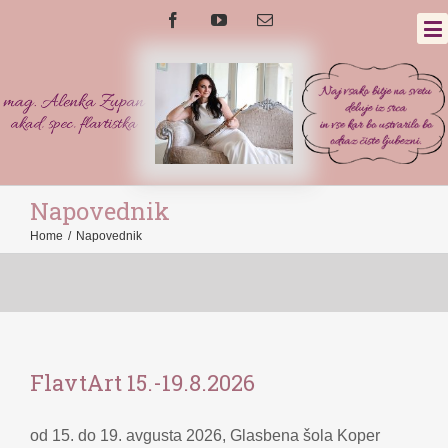
Napovednik
Home
/
Napovednik
FlavtArt 15.-19.8.2026
od 15. do 19. avgusta 2026, Glasbena šola Koper