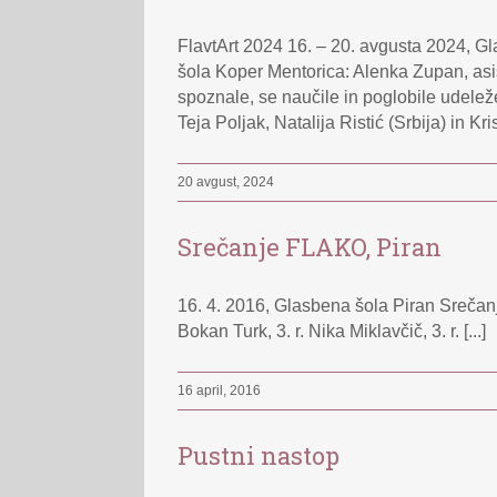
FlavtArt 2024 16. – 20. avgusta 2024, G
šola Koper Mentorica: Alenka Zupan, asis
spoznale, se naučile in poglobile udelež
Teja Poljak, Natalija Ristić (Srbija) in Kr
20 avgust, 2024
Srečanje FLAKO, Piran
16. 4. 2016, Glasbena šola Piran Srečan
Bokan Turk, 3. r. Nika Miklavčič, 3. r. [...]
16 april, 2016
Pustni nastop