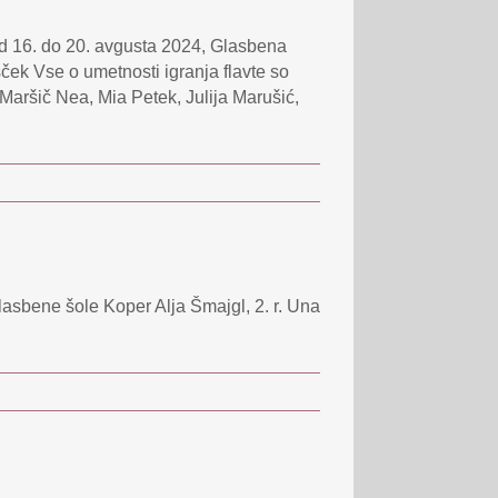
od 16. do 20. avgusta 2024, Glasbena
ček Vse o umetnosti igranja flavte so
Maršič Nea, Mia Petek, Julija Marušić,
asbene šole Koper Alja Šmajgl, 2. r. Una