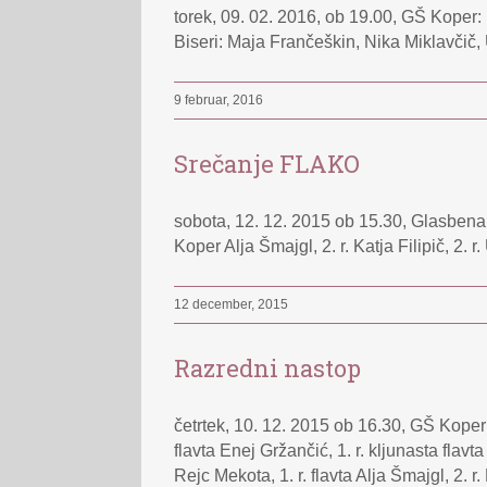
torek, 09. 02. 2016, ob 19.00, GŠ Koper: P
Biseri: Maja Frančeškin, Nika Miklavčič, U
9 februar, 2016
Srečanje FLAKO
sobota, 12. 12. 2015 ob 15.30, Glasbena 
Koper Alja Šmajgl, 2. r. Katja Filipič, 2. r.
12 december, 2015
Razredni nastop
četrtek, 10. 12. 2015 ob 16.30, GŠ Koper
flavta Enej Gržančić, 1. r. kljunasta flavta
Rejc Mekota, 1. r. flavta Alja Šmajgl, 2. r.