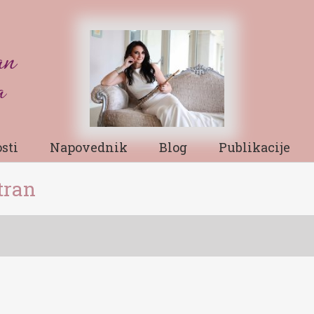
sti
Napovednik
Blog
Publikacije
tran