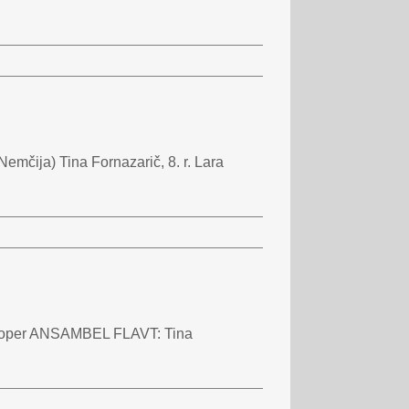
Nemčija) Tina Fornazarič, 8. r. Lara
je Koper ANSAMBEL FLAVT: Tina