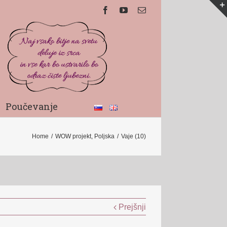
Poučevanje
Home
/
WOW projekt, Poljska
/
Vaje (10)
Prejšnji