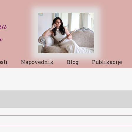
sti
Napovednik
Blog
Publikacije